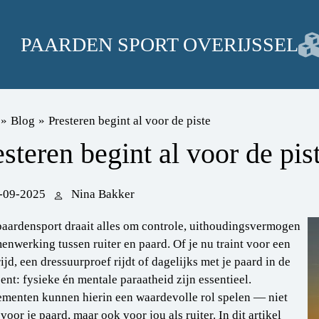
PAARDEN SPORT OVERIJSSEL
»
Blog
»
Presteren begint al voor de piste
esteren begint al voor de pis
-09-2025
Nina Bakker
paardensport draait alles om controle, uithoudingsvermogen
enwerking tussen ruiter en paard. Of je nu traint voor een
ijd, een dressuurproef rijdt of dagelijks met je paard in de
ent: fysieke én mentale paraatheid zijn essentieel.
menten kunnen hierin een waardevolle rol spelen — niet
 voor je paard, maar ook voor jou als ruiter. In dit artikel