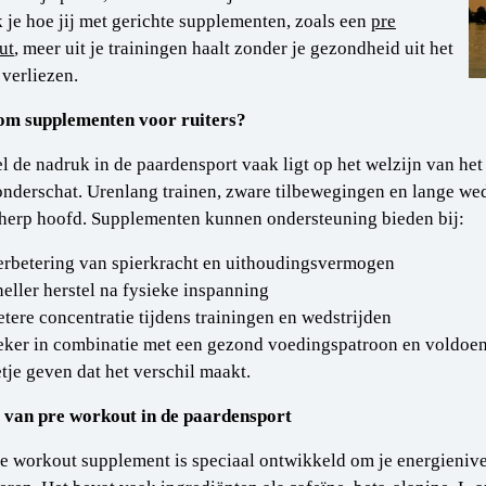
 je hoe jij met gerichte supplementen, zoals een
pre
ut
, meer uit je trainingen haalt zonder je gezondheid uit het
 verliezen.
m supplementen voor ruiters?
 de nadruk in de paardensport vaak ligt op het welzijn van het d
nderschat. Urenlang trainen, zware tilbewegingen en lange we
herp hoofd. Supplementen kunnen ondersteuning bieden bij:
erbetering van spierkracht en uithoudingsvermogen
neller herstel na fysieke inspanning
etere concentratie tijdens trainingen en wedstrijden
eker in combinatie met een gezond voedingspatroon en voldoen
tje geven dat het verschil maakt.
l van pre workout in de paardensport
e workout supplement is speciaal ontwikkeld om je energieniveau