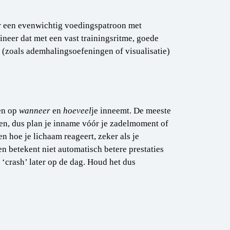
or een evenwichtig voedingspatroon met
eer dat met een vast trainingsritme, goede
zoals ademhalingsoefeningen of visualisatie)
ten op
wanneer
en
hoeveel
je inneemt. De meeste
en, dus plan je inname vóór je zadelmoment of
n hoe je lichaam reageert, zeker als je
n betekent niet automatisch betere prestaties
 ‘crash’ later op de dag. Houd het dus